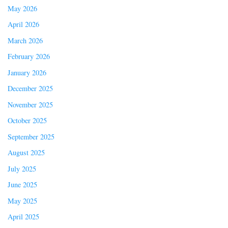
May 2026
April 2026
March 2026
February 2026
January 2026
December 2025
November 2025
October 2025
September 2025
August 2025
July 2025
June 2025
May 2025
April 2025