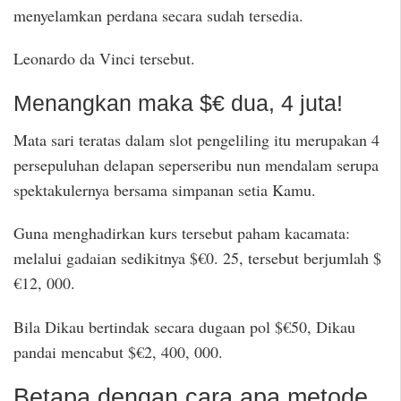
menyelamkan perdana secara sudah tersedia.
Leonardo da Vinci tersebut.
Menangkan maka $€ dua, 4 juta!
Mata sari teratas dalam slot pengeliling itu merupakan 4
persepuluhan delapan seperseribu nun mendalam serupa
spektakulernya bersama simpanan setia Kamu.
Guna menghadirkan kurs tersebut paham kacamata:
melalui gadaian sedikitnya $€0. 25, tersebut berjumlah $
€12, 000.
Bila Dikau bertindak secara dugaan pol $€50, Dikau
pandai mencabut $€2, 400, 000.
Betapa dengan cara apa metode