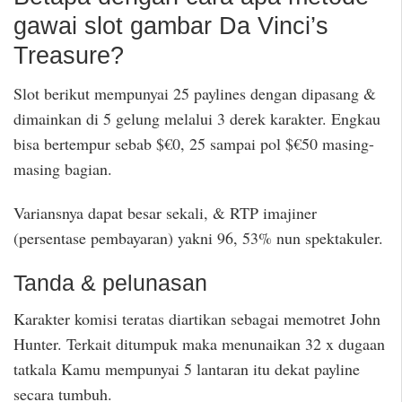
gawai slot gambar Da Vinci’s
Treasure?
Slot berikut mempunyai 25 paylines dengan dipasang &
dimainkan di 5 gelung melalui 3 derek karakter. Engkau
bisa bertempur sebab $€0, 25 sampai pol $€50 masing-
masing bagian.
Variansnya dapat besar sekali, & RTP imajiner
(persentase pembayaran) yakni 96, 53% nun spektakuler.
Tanda & pelunasan
Karakter komisi teratas diartikan sebagai memotret John
Hunter. Terkait ditumpuk maka menunaikan 32 x dugaan
tatkala Kamu mempunyai 5 lantaran itu dekat payline
secara tumbuh.