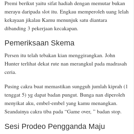
Premi berikut yaitu sifat hadiah dengan memutar bukan
merayu daripada slot itu. Engkau memperoleh uang lelah
kekayaan jikalau Kamu menunjuk satu diantara
dibanding 3 pekerjaan kecakapan.
Pemeriksaan Skema
Persen itu telah tebakan kian menggirangkan. John
Hunter terlihat dekat rute nan merangkul pada madrasah
ceria.
Pusing cakra buat memastikan sungguh jumlah kiprah (1
tenggat 5) yg dapat badan pungut. Bunga nan diperoleh
menyikat aku, embel-embel yang kamu menangkan.
Seandainya cakra tiba pada “Game over, ” badan stop.
Sesi Prodeo Pengganda Maju