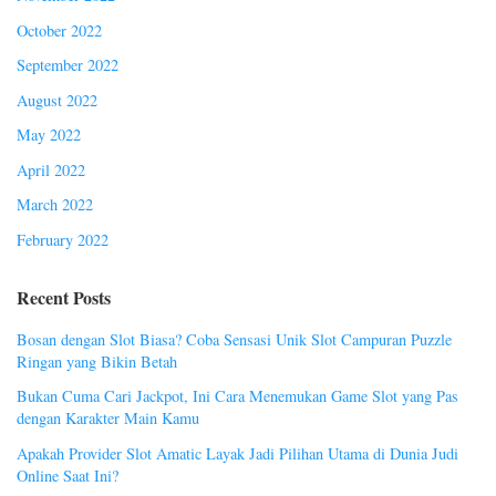
October 2022
September 2022
August 2022
May 2022
April 2022
March 2022
February 2022
Recent Posts
Bosan dengan Slot Biasa? Coba Sensasi Unik Slot Campuran Puzzle
Ringan yang Bikin Betah
Bukan Cuma Cari Jackpot, Ini Cara Menemukan Game Slot yang Pas
dengan Karakter Main Kamu
Apakah Provider Slot Amatic Layak Jadi Pilihan Utama di Dunia Judi
Online Saat Ini?