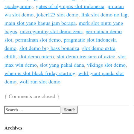
spadegaming
,
gates of olympus slot indonesia
,
jin qian
wa slot demo
,
joker123 slot demo
,
link slot demo no lag
,
main slot yang bagus jam berapa
,
merk slot pintu yang
bagus
,
microgaming slot demo zeus
,
permainan demo
slot
,
permainan slot demo
,
pragmatic slot indonesia
demo
,
slot demo big bass bonanza
,
slot demo extra
chilli
,
slot demo micro
,
slot demo treasure of aztec
,
slot
max win demo
,
slot yang pakai dana
,
vikings slot demo
,
when is slot black friday starting
,
wild giant panda slot
demo
,
wolf run slot demo
{
Comments are closed
}
Archives