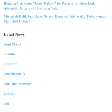
Bingung Cari Pintu Masuk Terbaik? Ini Rahasia Temukan Link
Alternatif Daftar Slot Hoki yang Valid
Misteri di Balik Jam Gacor Server: Benarkah Ada Waktu Terbaik untuk
Main Slot Online?
Latest News
ikan138 slot
hk lotto
ijospin77
pengeluaran hk
situs slot terpercaya
judi slot
slot