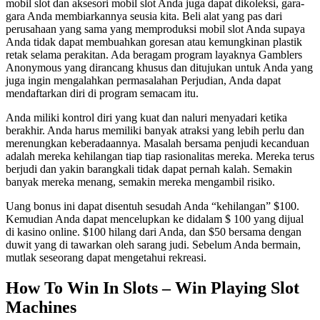
mobil slot dan aksesori mobil slot Anda juga dapat dikoleksi, gara-
gara Anda membiarkannya seusia kita. Beli alat yang pas dari
perusahaan yang sama yang memproduksi mobil slot Anda supaya
Anda tidak dapat membuahkan goresan atau kemungkinan plastik
retak selama perakitan. Ada beragam program layaknya Gamblers
Anonymous yang dirancang khusus dan ditujukan untuk Anda yang
juga ingin mengalahkan permasalahan Perjudian, Anda dapat
mendaftarkan diri di program semacam itu.
Anda miliki kontrol diri yang kuat dan naluri menyadari ketika
berakhir. Anda harus memiliki banyak atraksi yang lebih perlu dan
merenungkan keberadaannya. Masalah bersama penjudi kecanduan
adalah mereka kehilangan tiap tiap rasionalitas mereka. Mereka terus
berjudi dan yakin barangkali tidak dapat pernah kalah. Semakin
banyak mereka menang, semakin mereka mengambil risiko.
Uang bonus ini dapat disentuh sesudah Anda “kehilangan” $100.
Kemudian Anda dapat mencelupkan ke didalam $ 100 yang dijual
di kasino online. $100 hilang dari Anda, dan $50 bersama dengan
duwit yang di tawarkan oleh sarang judi. Sebelum Anda bermain,
mutlak seseorang dapat mengetahui rekreasi.
How To Win In Slots – Win Playing Slot
Machines