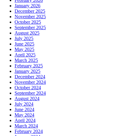
February 2026
January 2026
December 2025
November 2025
October 2025
September 2025
August 2025
July 2025
June 2025
May 2025
April 2025
March 2025
February 2025
January 2025
December 2024
November 2024
October 2024
September 2024
August 2024
July 2024
June 2024
May 2024
April 2024
March 2024
February 2024