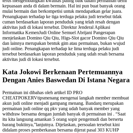
terus mengembangkan kwalitas paling baik dalam permainan demi
kepuasaan anda di dalam bermain. Hal ini pun buat banyak orang
mulai bermain dan berkompetisi untuk mendapatkan gelar juara.
Penangkapan terhadap ke tiga terduga pelaku judi tersebut tidak
cuman berdasarkan laporan penduduk yang telah resah dengan
aktivitas judi di lokasi tersebut. Direktur Jenderal Aplikasi
Informatika KemenJudi Online Semuel Abrijani Pangerapan
menjelaskan Domino Qiu Qiu, Higs-Slot gacor Domino Qiu Qiu
dan lainnya merupakan bentuk gim atau permainan, bukan wujud
judi online. Penangkapan terhadap ke lima terduga pelaku judi
tersebut berdasarkan laporan penduduk yang udah resah bersama
aktivitas judi di lokasi tersebut.
Kata Jokowi Berkenaan Pertemuannya
Dengan Anies Baswedan Di Istana Negara
Permainan ini dibahas oleh artikel ID PRO
CHEATPOKERVtipsmenang mengenai langkah member membuat
akun judi online menjadi gampang menang. Bandarq merupakan
permainan judi online qq pkv yang udah banyak member yang
withdraw bersama dengan jumlah banyak di permainan ini . “Saat
itu kita langsung amankan 5 orang sopir pengemudi dan berserta
barang buktinya,”lanjutnya. Dijelaskan, persoalan tersebut kini
didalam proses pemberkasan bersama dijerat pasal 303 KUHP