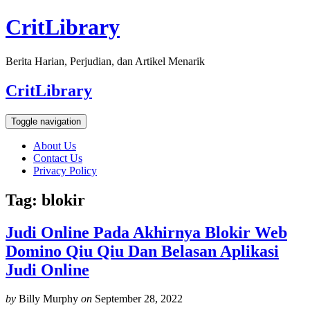
CritLibrary
Berita Harian, Perjudian, dan Artikel Menarik
CritLibrary
Toggle navigation
About Us
Contact Us
Privacy Policy
Tag:
blokir
Judi Online Pada Akhirnya Blokir Web
Domino Qiu Qiu Dan Belasan Aplikasi
Judi Online
by
Billy Murphy
on
September 28, 2022