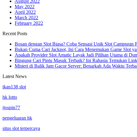
August 2022
May 2022
April 2022
March 2022
February 2022
Recent Posts
Bosan dengan Slot Biasa? Coba Sensasi Unik Slot Campuran P
Bukan Cuma Cari Jackpot, Ini Cara Menemukan Game Slot y
Apakah Provider Slot Amatic Layak Jadi Pilihan Utama di Duni
Bingung Cari Pintu Masuk Terbaik? Ini Rahasia Temukan Link A
Misteri di Balik Jam Gacor Server: Benarkah Ada Waktu Terba
Latest News
ikan138 slot
hk lotto
ijospin77
pengeluaran hk
situs slot terpercaya