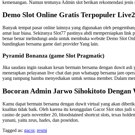
kemenangan. Namun tentunya Admin slot berikan rekomendasi jenis sl
Demo Slot Online Gratis Terpopuler Live
Banyak tempat pasar online lainnya yang digunakan oleh pengembang
amat luar biasa. Sekiranya Slot77 pastinya abdi mempersiapkan link p
benar benar melindungi anda untuk membuka website Demo Slot Online
bandingkan bersama game dari provider Yang lain.
Pyramid Bonanza (game Slot Pragmatic)
Jika saudara ingin rasakan kesan bermain bersama dengan duwit asli 
menerapkan pelayanan live chat dan pun whatsapp bersama jam oper
yang rampung hamba menyediakan untuk semua member. Dalam memben
Bocoran Admin Jarwo Sihokitoto Dengan W
Kamu dapat bermain bersama dengan duwit virtual yang akan diberikan
kualitas tidak baik. Oleh karena itu keunggulan Gacor Slot situs judi
casino de paris november 20, bloodstained shortcut slots, texas holde
yunani, yaitu zeus, hades, dan poseidon.
Tagged as:
gacor
,
resmi