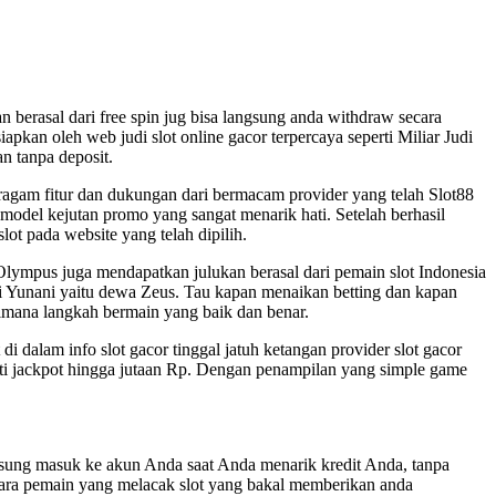
 berasal dari free spin jug bisa langsung anda withdraw secara
kan oleh web judi slot online gacor terpercaya seperti Miliar Judi
an tanpa deposit.
eragam fitur dan dukungan dari bermacam provider yang telah Slot88
 model kejutan promo yang sangat menarik hati. Setelah berhasil
lot pada website yang telah dipilih.
 Olympus juga mendapatkan julukan berasal dari pemain slot Indonesia
gi Yunani yaitu dewa Zeus. Tau kapan menaikan betting dan kapan
imana langkah bermain yang baik dan benar.
 dalam info slot gacor tinggal jatuh ketangan provider slot gacor
pati jackpot hingga jutaan Rp. Dengan penampilan yang simple game
gsung masuk ke akun Anda saat Anda menarik kredit Anda, tanpa
para pemain yang melacak slot yang bakal memberikan anda