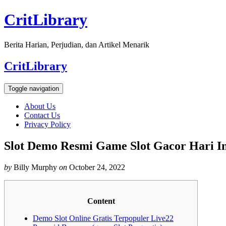
CritLibrary
Berita Harian, Perjudian, dan Artikel Menarik
CritLibrary
Toggle navigation
About Us
Contact Us
Privacy Policy
Slot Demo Resmi Game Slot Gacor Hari In
by
Billy Murphy
on
October 24, 2022
Content
Demo Slot Online Gratis Terpopuler Live22